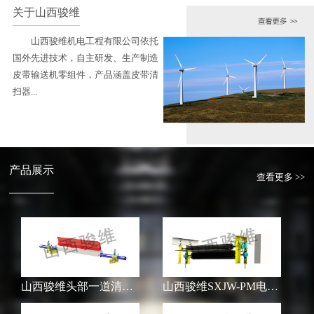
关于山西骏维
山西骏维机电工程有限公司依托
国外先进技术，自主研发、生产制造
皮带输送机零组件，产品涵盖皮带清
扫器...
产品展示
查看更多 >>
山西骏维头部一道清扫器SXJW-H
山西骏维SXJW-PM电动滚刷清扫器