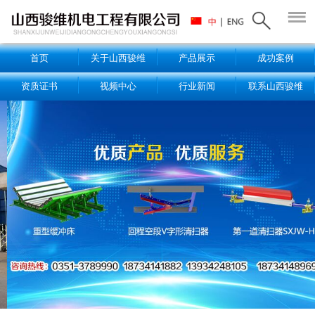
首页
关于山西骏维
产品展示
成功案例
资质证书
视频中心
行业新闻
联系山西骏维