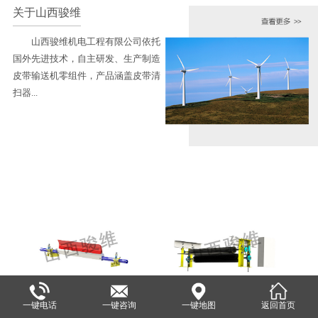
关于山西骏维
山西骏维机电工程有限公司依托
国外先进技术，自主研发、生产制造
皮带输送机零组件，产品涵盖皮带清
扫器...
产品展示
查看更多 >>
山西骏维头部一道清扫器SXJW-H
山西骏维SXJW-PM电动滚刷清扫器
一键电话
一键咨询
一键地图
返回首页