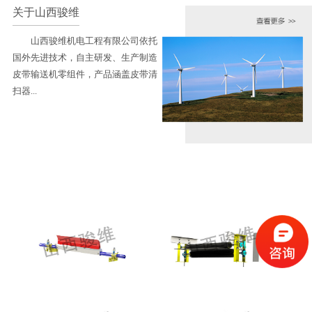
关于山西骏维
山西骏维机电工程有限公司依托
国外先进技术，自主研发、生产制造
皮带输送机零组件，产品涵盖皮带清
扫器...
产品展示
查看更多 >>
山西骏维头部一道清扫器SXJW-H
山西骏维SXJW-PM电动滚刷清扫器